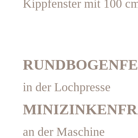
Kippfenster mit 100 
RUNDBOGENFE
in der Lochpresse
MINIZINKENF
an der Maschine