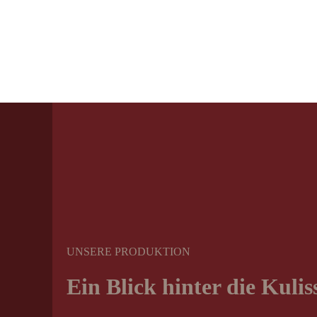
Direkt zum Inhalt
UNSERE PRODUKTION
Ein Blick hinter die Kulis