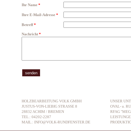
Ihr Name
*
Ihre E-Mail-Adresse
*
Betreff
*
Nachricht
*
HOLZBEARBEITUNG VOLK GMBH
UNSER UN
JUSTUS-VON-LIEBIG STRASSE 8
OVAL- u. 
28832 ACHIM / BREMEN
RFAG "MEG
TEL.: 04202-2287
LEISTUNGE
MAIL.:
INFO@VOLK-RUNDFENSTER.DE
PRODUKTI