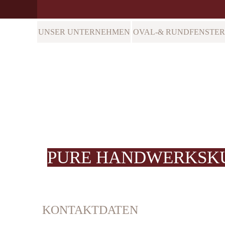
UNSER UNTERNEHMEN
OVAL-& RUNDFENSTER
Hauptmenü
KONTAKT
PURE HANDWERKSK
KONTAKTDATEN